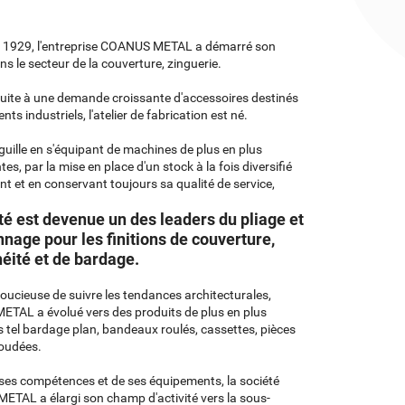
 1929, l'entreprise COANUS METAL a démarré son
ans le secteur de la couverture, zinguerie.
uite à une demande croissante d'accessoires destinés
ts industriels, l'atelier de fabrication est né.
aiguille en s'équipant de machines de plus en plus
es, par la mise en place d'un stock à la fois diversifié
nt et en conservant toujours sa qualité de service,
té est devenue un des leaders du pliage et
nage pour les finitions de couverture,
héité et de bardage.
oucieuse de suivre les tendances architecturales,
TAL a évolué vers des produits de plus en plus
 tel bardage plan, bandeaux roulés, cassettes, pièces
oudées.
 ses compétences et de ses équipements, la société
TAL a élargi son champ d'activité vers la sous-