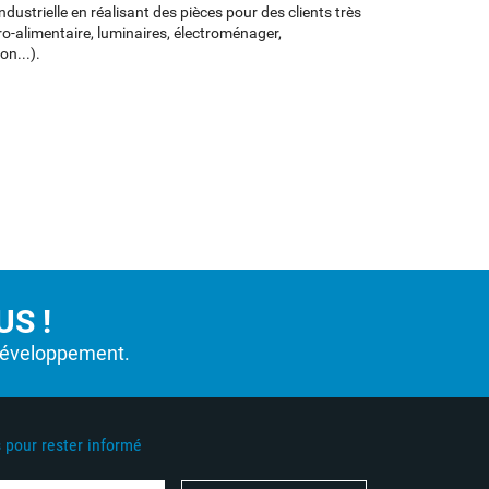
ndustrielle en réalisant des pièces pour des clients très
ro-alimentaire, luminaires, électroménager,
on...).
S !
développement.
pour rester informé