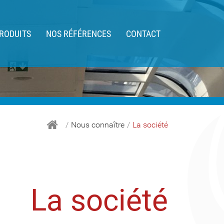
PRODUITS
NOS RÉFÉRENCES
CONTACT
Nous connaître
La société
La société