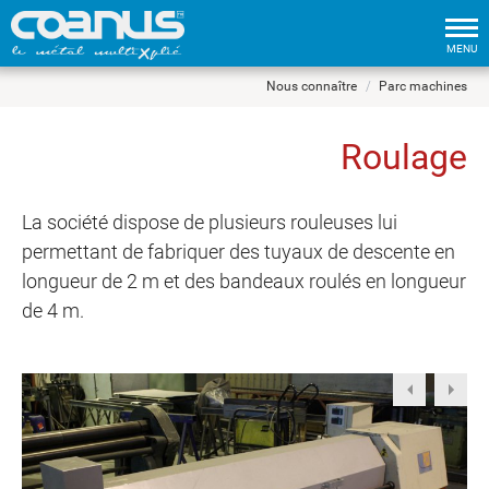
Tog
nav
MENU
Nous connaître
Parc machines
Roulage
La société dispose de plusieurs rouleuses lui
permettant de fabriquer des tuyaux de descente en
longueur de 2 m et des bandeaux roulés en longueur
de 4 m.