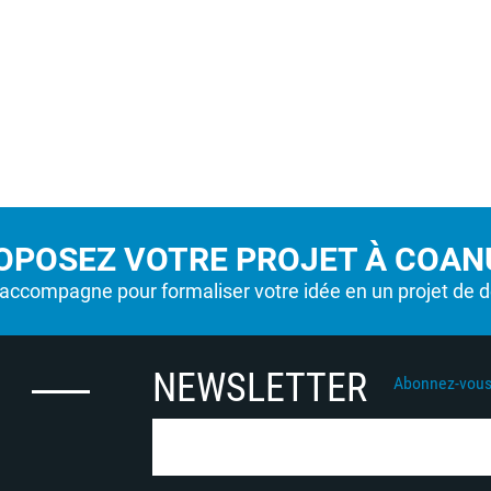
OPOSEZ VOTRE PROJET À COANU
ccompagne pour formaliser votre idée en un projet de 
NEWSLETTER
Abonnez-vous 