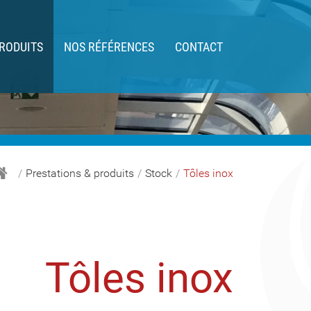
PRODUITS
NOS RÉFÉRENCES
CONTACT
Prestations & produits
Stock
Tôles inox
Tôles inox