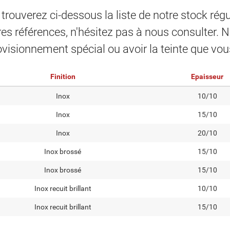
trouverez ci-dessous la liste de notre stock rég
res références, n'hésitez pas à nous consulter. 
visionnement spécial ou avoir la teinte que vou
Finition
Epaisseur
Inox
10/10
Inox
15/10
Inox
20/10
Inox brossé
15/10
Inox brossé
15/10
Inox recuit brillant
10/10
Inox recuit brillant
15/10